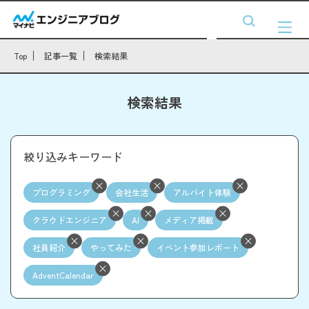
Top
記事一覧
検索結果
検索結果
絞り込みキーワード
プログラミング
会社生活
アルバイト体験
クラウドエンジニア
AI
メディア掲載
社員紹介
やってみた
イベント参加レポート
AdventCalendar