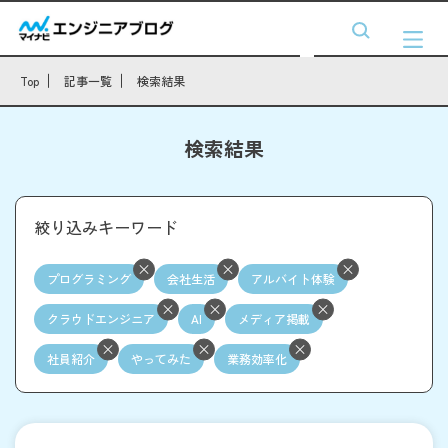
Top
記事一覧
検索結果
検索結果
絞り込みキーワード
プログラミング
会社生活
アルバイト体験
クラウドエンジニア
AI
メディア掲載
社員紹介
やってみた
業務効率化