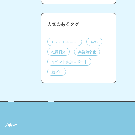
人気のあるタグ
AdventCalendar
AWS
社員紹介
業務効率化
イベント参加レポート
競プロ
ープ会社