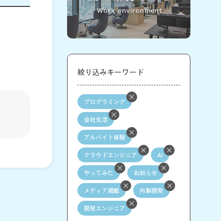
絞り込みキーワード
プログラミング
会社生活
アルバイト体験
クラウドエンジニア
AI
やってみた
お知らせ
メディア掲載
内製開発
開発エンジニア