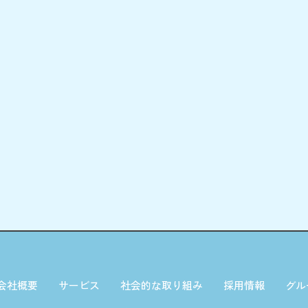
会社概要
サービス
社会的な取り組み
採用情報
グル