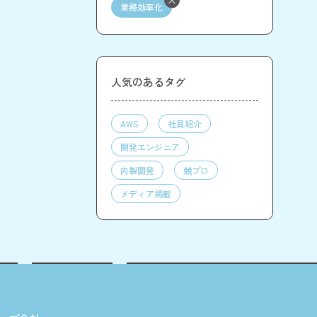
業務効率化
人気のあるタグ
AWS
社員紹介
開発エンジニア
内製開発
競プロ
メディア掲載