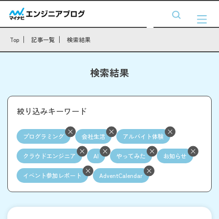
Top
記事一覧
検索結果
検索結果
絞り込みキーワード
プログラミング
会社生活
アルバイト体験
クラウドエンジニア
AI
やってみた
お知らせ
イベント参加レポート
AdventCalendar