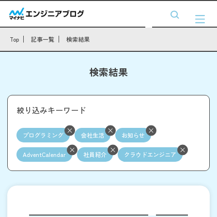
Top
記事一覧
検索結果
検索結果
絞り込みキーワード
プログラミング
会社生活
お知らせ
AdventCalendar
社員紹介
クラウドエンジニア