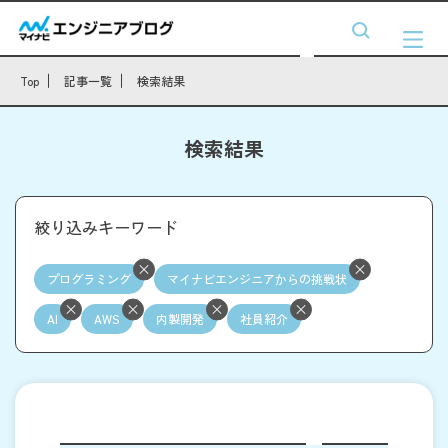
Top
記事一覧
検索結果
検索結果
絞り込みキーワード
プログラミング
マイナビエンジニアからの挑戦状
AI
AWS
内製開発
社員紹介