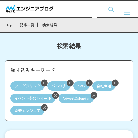
Top
記事一覧
検索結果
検索結果
絞り込みキーワード
プログラミング
ペルソナ
AWS
会社生活
イベント参加レポート
AdventCalendar
開発エンジニア