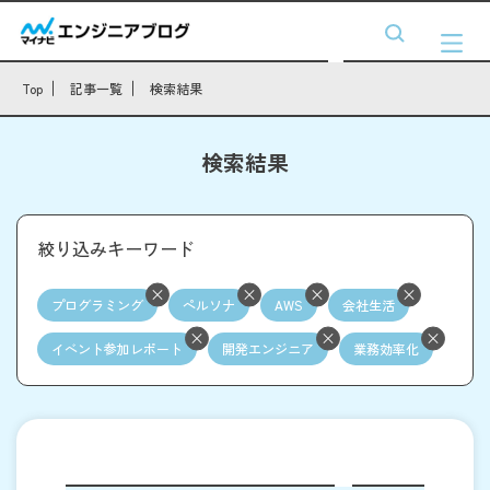
Top
記事一覧
検索結果
検索結果
絞り込みキーワード
プログラミング
ペルソナ
AWS
会社生活
イベント参加レポート
開発エンジニア
業務効率化