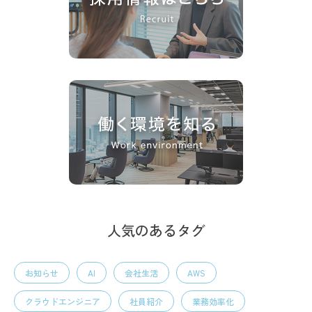
人気のあるタグ
お知らせ
AI
会社生活
AWS
クラウドエンジニア
社員紹介
業務効率化