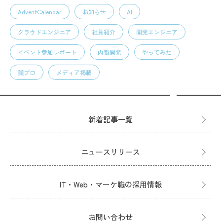
AdventCalendar
お知らせ
AI
クラウドエンジニア
社員紹介
開発エンジニア
イベント参加レポート
内製開発
やってみた
競プロ
メディア掲載
新着記事一覧
ニュースリリース
IT・Web・マーケ職の採用情報
お問い合わせ