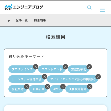
Top
記事一覧
検索結果
検索結果
絞り込みキーワード
プログラミング
フロントエンド
業務効率化
旧：システム統括本部
マイナビエンジニアからの挑戦状
会社生活
新卒研修
AWS
便利技術紹介