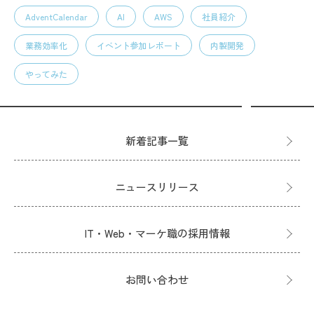
AdventCalendar
AI
AWS
社員紹介
業務効率化
イベント参加レポート
内製開発
やってみた
新着記事一覧
ニュースリリース
IT・Web・マーケ職の採用情報
お問い合わせ