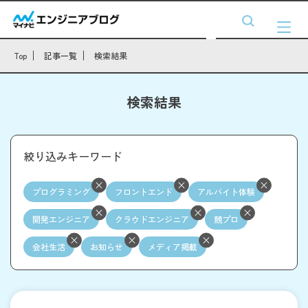
Top
記事一覧
検索結果
検索結果
絞り込みキーワード
プログラミング
フロントエンド
アルバイト体験
開発エンジニア
クラウドエンジニア
競プロ
会社生活
お知らせ
メディア掲載