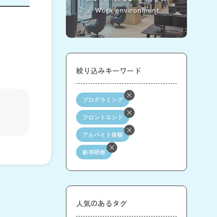
絞り込みキーワード
プログラミング
フロントエンド
アルバイト体験
新卒研修
人気のあるタグ