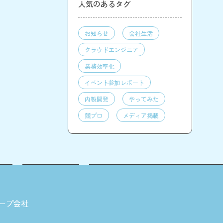
人気のあるタグ
お知らせ
会社生活
クラウドエンジニア
業務効率化
イベント参加レポート
内製開発
やってみた
競プロ
メディア掲載
ープ会社