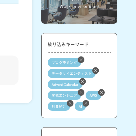
絞り込みキーワード
プログラミング
データサイエンティスト
AdventCalendar
開発エンジニア
AWS
社員紹介
AI