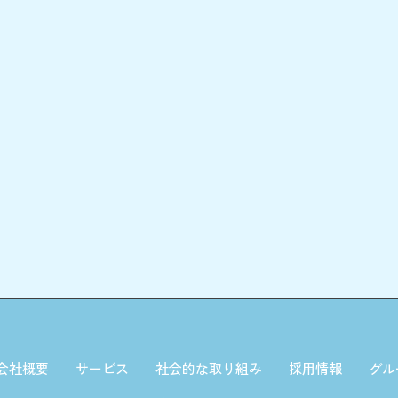
会社概要
サービス
社会的な取り組み
採用情報
グル