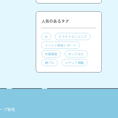
人気のあるタグ
AI
クラウドエンジニア
イベント参加レポート
内製開発
やってみた
競プロ
メディア掲載
ープ会社