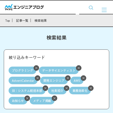
Top
記事一覧
検索結果
検索結果
絞り込みキーワード
プログラミング
データサイエンティスト
AdventCalendar
開発エンジニア
AWS
旧：システム統括本部
社員紹介
業務効率化
お知らせ
メディア掲載