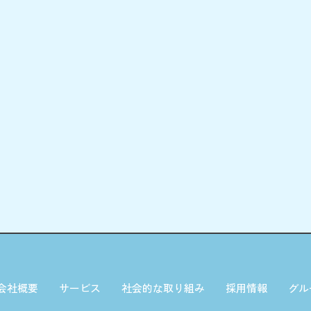
会社概要
サービス
社会的な取り組み
採用情報
グル