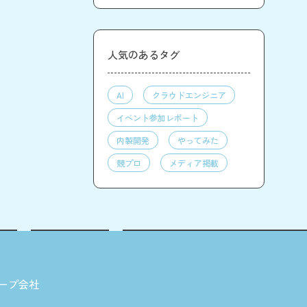
人気のあるタグ
AI
クラウドエンジニア
イベント参加レポート
内製開発
やってみた
競プロ
メディア掲載
ープ会社