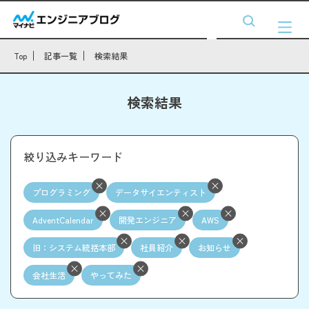
Top
記事一覧
検索結果
検索結果
絞り込みキーワード
プログラミング
データサイエンティスト
AdventCalendar
開発エンジニア
AWS
旧：システム統括本部
社員紹介
お知らせ
会社生活
やってみた