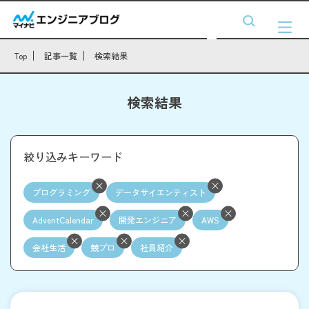
Top
記事一覧
検索結果
検索結果
絞り込みキーワード
プログラミング
データサイエンティスト
AdventCalendar
開発エンジニア
AWS
会社生活
競プロ
社員紹介