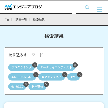
Top
記事一覧
検索結果
検索結果
絞り込みキーワード
プログラミング
データサイエンティスト
AdventCalendar
開発エンジニア
AWS
会社生活
新卒研修