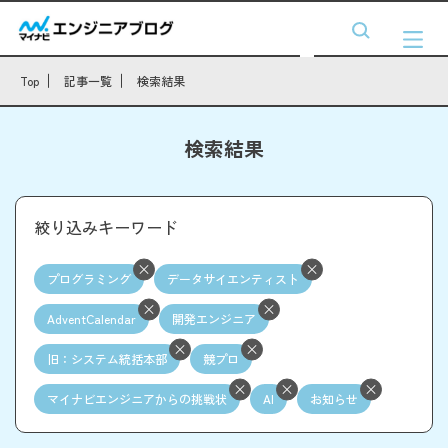
Top
記事一覧
検索結果
検索結果
絞り込みキーワード
プログラミング
データサイエンティスト
AdventCalendar
開発エンジニア
旧：システム統括本部
競プロ
マイナビエンジニアからの挑戦状
AI
お知らせ