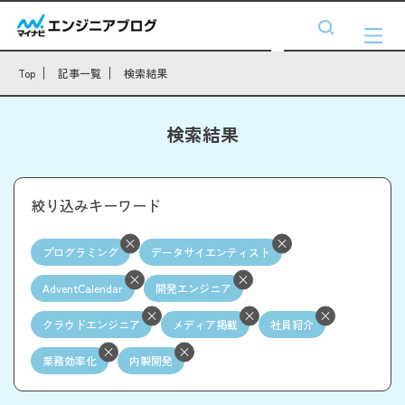
Top
記事一覧
検索結果
検索結果
絞り込みキーワード
プログラミング
データサイエンティスト
AdventCalendar
開発エンジニア
クラウドエンジニア
メディア掲載
社員紹介
業務効率化
内製開発