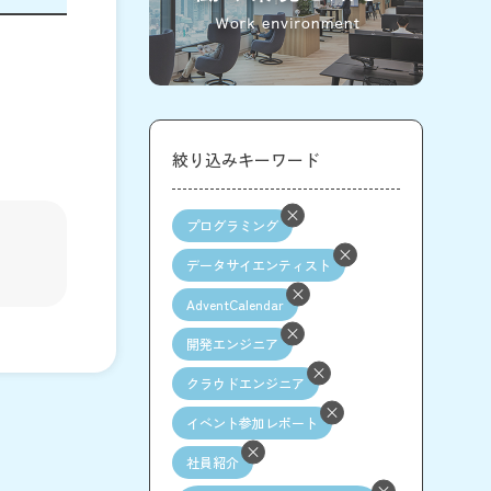
絞り込みキーワード
プログラミング
データサイエンティスト
AdventCalendar
開発エンジニア
クラウドエンジニア
イベント参加レポート
社員紹介