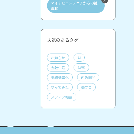
マイナビエンジニアからの挑
戦状
人気のあるタグ
お知らせ
AI
会社生活
AWS
業務効率化
内製開発
やってみた
競プロ
メディア掲載