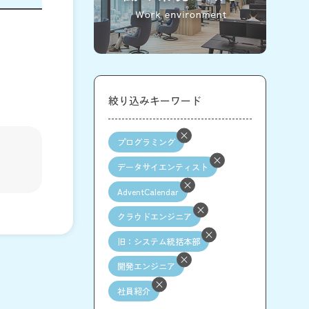
絞り込みキーワード
プログラミング
データサイエンティスト
AdventCalendar
クラウドエンジニア
旧：システム統括本部
開発エンジニア
社員紹介