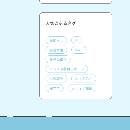
人気のあるタグ
お知らせ
AI
会社生活
AWS
業務効率化
イベント参加レポート
内製開発
やってみた
競プロ
メディア掲載