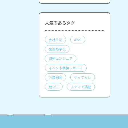
人気のあるタグ
会社生活
AWS
業務効率化
開発エンジニア
イベント参加レポート
内製開発
やってみた
競プロ
メディア掲載