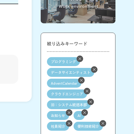
絞り込みキーワード
プログラミング
データサイエンティスト
AdventCalendar
クラウドエンジニア
旧：システム統括本部
お知らせ
AI
社員紹介
便利技術紹介