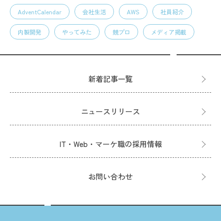
AdventCalendar
会社生活
AWS
社員紹介
内製開発
やってみた
競プロ
メディア掲載
新着記事一覧
ニュースリリース
IT・Web・マーケ職の採用情報
お問い合わせ