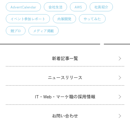
AdventCalendar
会社生活
AWS
社員紹介
イベント参加レポート
内製開発
やってみた
競プロ
メディア掲載
新着記事一覧
ニュースリリース
IT・Web・マーケ職の採用情報
お問い合わせ