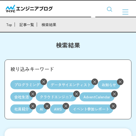
Top
記事一覧
検索結果
検索結果
絞り込みキーワード
プログラミング
データサイエンティスト
お知らせ
会社生活
クラウドエンジニア
AdventCalendar
社員紹介
AI
AWS
イベント参加レポート