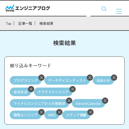
Top
記事一覧
検索結果
検索結果
絞り込みキーワード
プログラミング
データサイエンティスト
お知らせ
会社生活
クラウドエンジニア
マイナビエンジニアからの挑戦状
AdventCalendar
開発エンジニア
AWS
メディア掲載