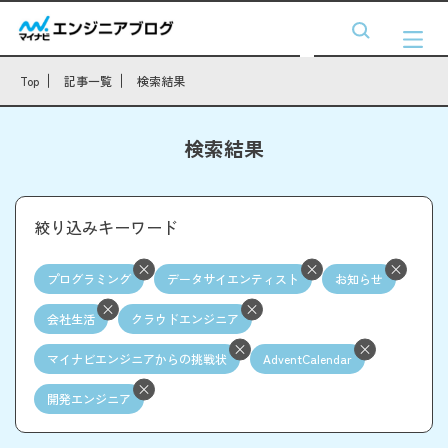
Top
記事一覧
検索結果
検索結果
絞り込みキーワード
プログラミング
データサイエンティスト
お知らせ
会社生活
クラウドエンジニア
マイナビエンジニアからの挑戦状
AdventCalendar
開発エンジニア