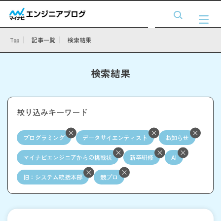
Top
記事一覧
検索結果
検索結果
絞り込みキーワード
プログラミング
データサイエンティスト
お知らせ
マイナビエンジニアからの挑戦状
新卒研修
AI
旧：システム統括本部
競プロ