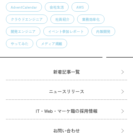
AdventCalendar
会社生活
AWS
クラウドエンジニア
社員紹介
業務効率化
開発エンジニア
イベント参加レポート
内製開発
やってみた
メディア掲載
新着記事一覧
ニュースリリース
IT・Web・マーケ職の採用情報
お問い合わせ