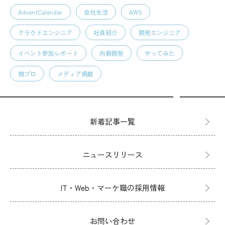
AdventCalendar
会社生活
AWS
クラウドエンジニア
社員紹介
開発エンジニア
イベント参加レポート
内製開発
やってみた
競プロ
メディア掲載
新着記事一覧
ニュースリリース
IT・Web・マーケ職の採用情報
お問い合わせ