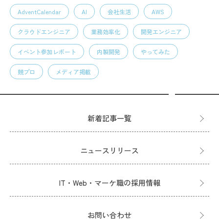
AdventCalendar
AI
会社生活
AWS
クラウドエンジニア
業務効率化
開発エンジニア
イベント参加レポート
内製開発
やってみた
競プロ
メディア掲載
新着記事一覧
ニュースリリース
IT・Web・マーケ職の採用情報
お問い合わせ