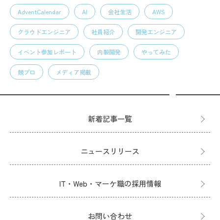
AdventCalendar
AI
会社生活
AWS
クラウドエンジニア
社員紹介
開発エンジニア
イベント参加レポート
内製開発
やってみた
競プロ
メディア掲載
新着記事一覧
ニュースリリース
IT・Web・マーケ職の採用情報
お問い合わせ