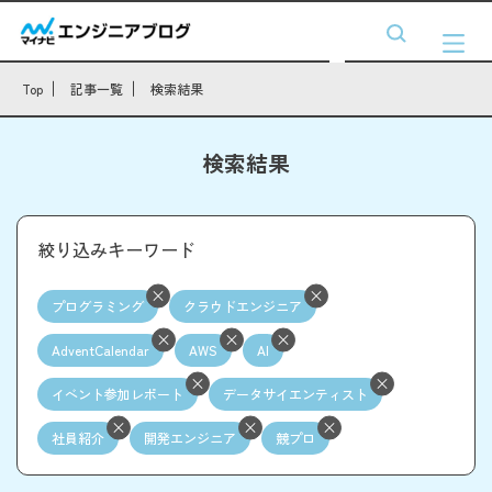
Top
記事一覧
検索結果
検索結果
絞り込みキーワード
プログラミング
クラウドエンジニア
AdventCalendar
AWS
AI
イベント参加レポート
データサイエンティスト
社員紹介
開発エンジニア
競プロ