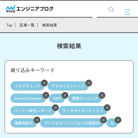
Top
記事一覧
検索結果
検索結果
絞り込みキーワード
プログラミング
クラウドエンジニア
AdventCalendar
AWS
開発エンジニア
イベント参加レポート
データサイエンティスト
業務効率化
マイナビエンジニアからの挑戦状
AI