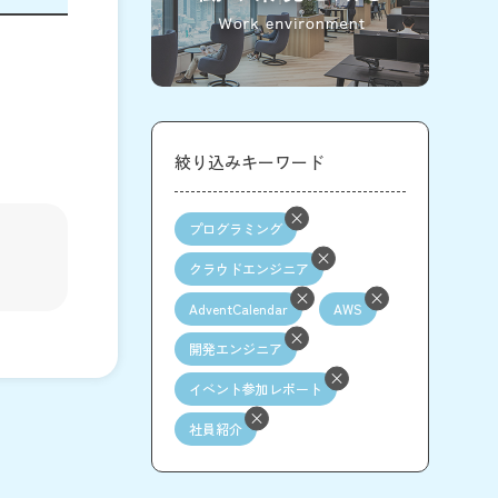
絞り込みキーワード
プログラミング
クラウドエンジニア
AdventCalendar
AWS
開発エンジニア
イベント参加レポート
社員紹介