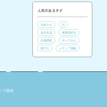
人気のあるタグ
お知らせ
AI
会社生活
業務効率化
内製開発
やってみた
競プロ
メディア掲載
ープ会社