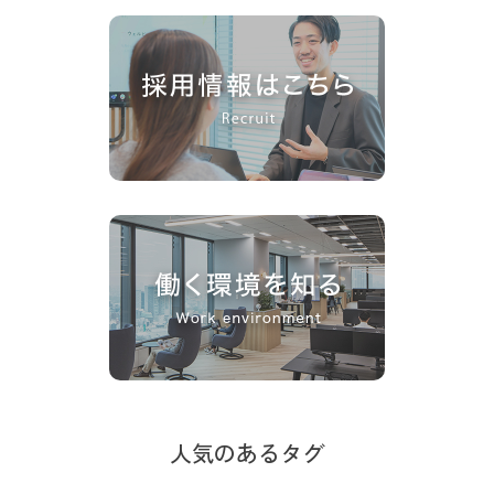
人気のあるタグ