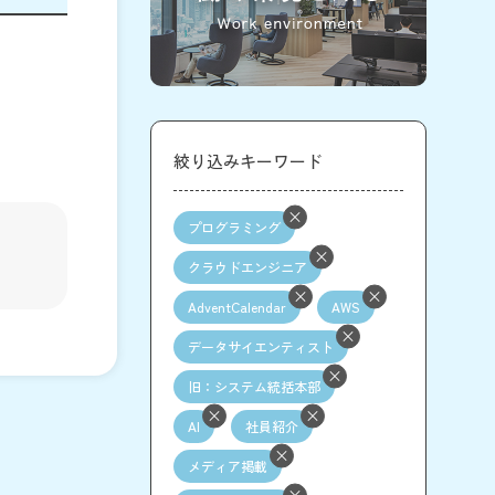
絞り込みキーワード
プログラミング
クラウドエンジニア
AdventCalendar
AWS
データサイエンティスト
旧：システム統括本部
AI
社員紹介
メディア掲載