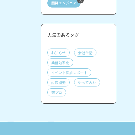
開発エンジニア
人気のあるタグ
お知らせ
会社生活
業務効率化
イベント参加レポート
内製開発
やってみた
競プロ