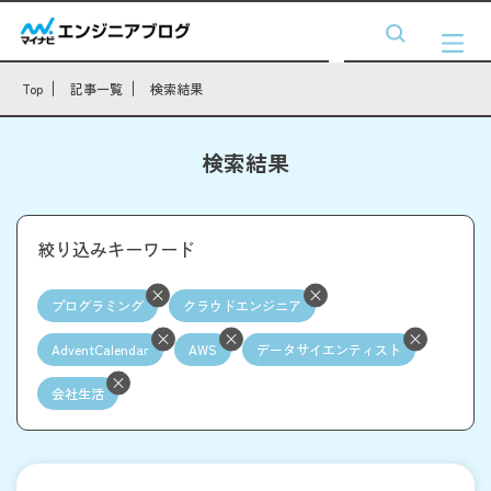
Top
記事一覧
検索結果
検索結果
絞り込みキーワード
プログラミング
クラウドエンジニア
AdventCalendar
AWS
データサイエンティスト
会社生活