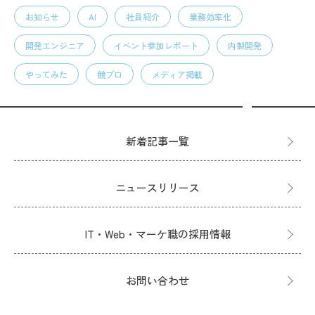
お知らせ
AI
社員紹介
業務効率化
開発エンジニア
イベント参加レポート
内製開発
やってみた
競プロ
メディア掲載
新着記事一覧
ニュースリリース
IT・Web・マーケ職の採用情報
お問い合わせ