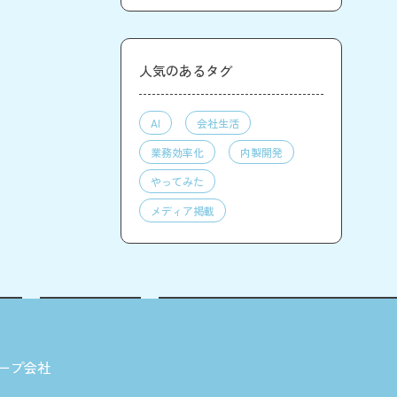
人気のあるタグ
AI
会社生活
業務効率化
内製開発
やってみた
メディア掲載
ープ会社