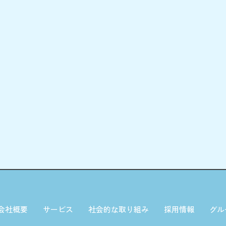
会社概要
サービス
社会的な取り組み
採用情報
グル