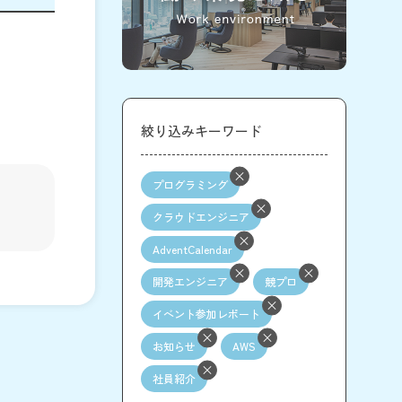
絞り込みキーワード
プログラミング
クラウドエンジニア
AdventCalendar
開発エンジニア
競プロ
イベント参加レポート
お知らせ
AWS
社員紹介