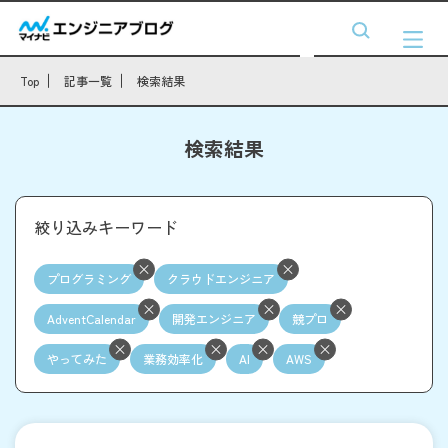
Top
記事一覧
検索結果
検索結果
絞り込みキーワード
プログラミング
クラウドエンジニア
AdventCalendar
開発エンジニア
競プロ
やってみた
業務効率化
AI
AWS