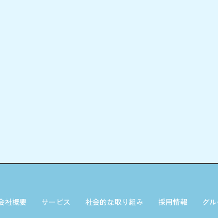
会社概要
サービス
社会的な取り組み
採用情報
グル