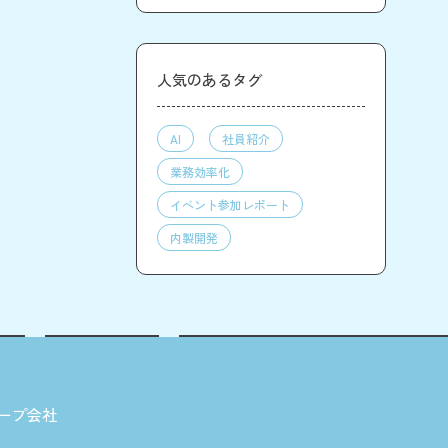
人気のあるタグ
AI
社員紹介
業務効率化
イベント参加レポート
内製開発
ープ会社