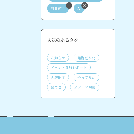
社員紹介
AI
人気のあるタグ
お知らせ
業務効率化
イベント参加レポート
内製開発
やってみた
競プロ
メディア掲載