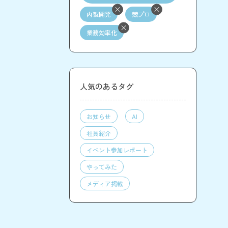
内製開発
競プロ
業務効率化
人気のあるタグ
お知らせ
AI
社員紹介
イベント参加レポート
やってみた
メディア掲載