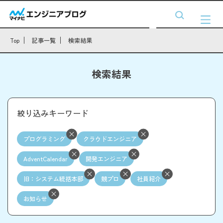
Top
記事一覧
検索結果
検索結果
絞り込みキーワード
プログラミング
クラウドエンジニア
AdventCalendar
開発エンジニア
旧：システム統括本部
競プロ
社員紹介
お知らせ