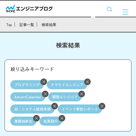
Top
記事一覧
検索結果
検索結果
絞り込みキーワード
プログラミング
クラウドエンジニア
AdventCalendar
開発エンジニア
旧：システム統括本部
イベント参加レポート
業務効率化
社員紹介