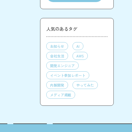
人気のあるタグ
お知らせ
AI
会社生活
AWS
開発エンジニア
イベント参加レポート
内製開発
やってみた
メディア掲載