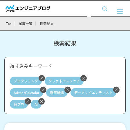
Top
記事一覧
検索結果
検索結果
絞り込みキーワード
プログラミング
クラウドエンジニア
AdventCalendar
新卒研修
データサイエンティスト
競プロ
AI