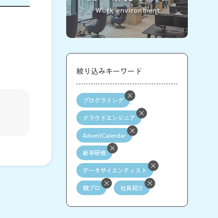
絞り込みキーワード
プログラミング
クラウドエンジニア
AdventCalendar
新卒研修
データサイエンティスト
競プロ
社員紹介