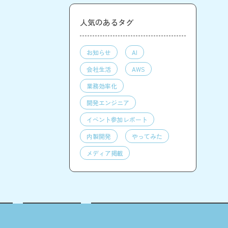
人気のあるタグ
お知らせ
AI
会社生活
AWS
業務効率化
開発エンジニア
イベント参加レポート
内製開発
やってみた
メディア掲載